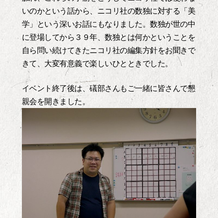
いのかという話から、ニコリ社の数独に対する「美
学」という深いお話にもなりました。数独が世の中
に登場してから３９年、数独とは何かということを
自ら問い続けてきたニコリ社の編集方針をお聞きで
きて、大変有意義で楽しいひとときでした。
イベント終了後は、礒部さんもご一緒に皆さんで懇
親会を開きました。