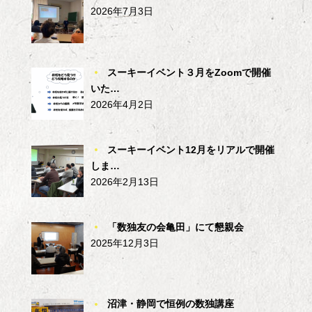
2026年7月3日
スーキーイベント３月をZoomで開催
いた…
2026年4月2日
スーキーイベント12月をリアルで開催
しま…
2026年2月13日
「数独友の会亀田」にて懇親会
2025年12月3日
沼津・静岡で恒例の数独講座