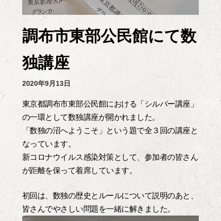
調布市東部公民館にて数
独講座
2020年9月13日
東京都調布市東部公民館における「シルバー講座」
の一環として数独講座が開かれました。
「数独の沼へようこそ」という題で全３回の講座と
なっています。
新コロナウイルス感染対策として、参加者の皆さん
が距離を保って着席しています。
初回は、数独の歴史とルールについて説明のあと、
皆さんでやさしい問題を一緒に
解きました。