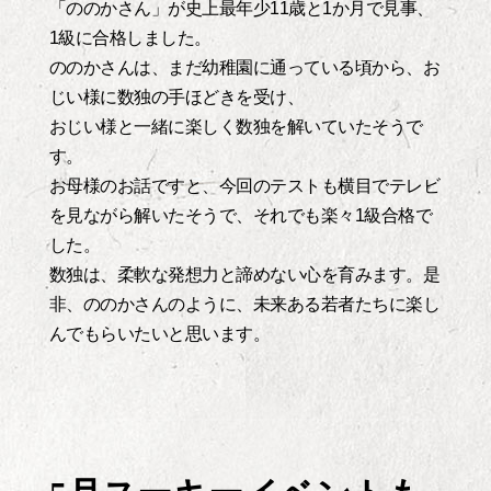
「ののかさん」が史上最年少11歳と1か月で見事、
1級に合格しました。
ののかさんは、まだ幼稚園に通っている頃から、お
じい様に数独の手ほどきを受け、
おじい様と一緒に楽しく数独を解いていたそうで
す。
お母様のお話ですと、今回のテストも横目でテレビ
を見ながら解いたそうで、それでも楽々1級合格で
した。
数独は、柔軟な発想力と諦めない心を育みます。是
非、ののかさんのように、未来ある若者たちに楽し
んでもらいたいと思います。