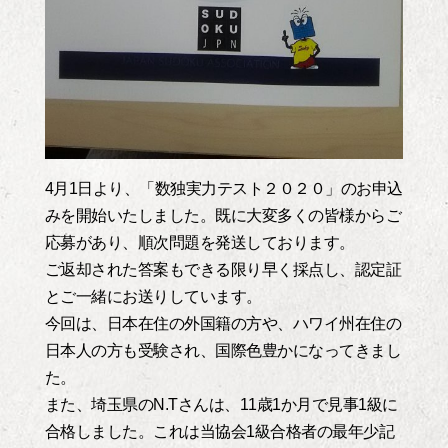
4月1日より、「数独実力テスト２０２０」のお申込
みを開始いたしました。既に大変多くの皆様からご
応募があり、順次問題を発送しております。
ご返却された答案もできる限り早く採点し、認定証
とご一緒にお送りしています。
今回は、日本在住の外国籍の方や、ハワイ州在住の
日本人の方も受験され、国際色豊かになってきまし
た。
また、埼玉県のN.Tさんは、11歳1か月で見事1級に
合格しました。これは当協会1級合格者の最年少記