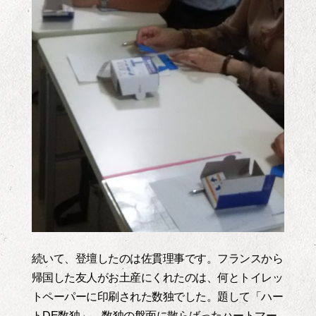
続いて、登壇したのは佐貫理事です。フランスから
帰国した友人がお土産にくれたのは、何とトイレッ
トペーパーに印刷された数独でした。題して「ハー
トDE数独」。数独の盤面に散らばったハートマー