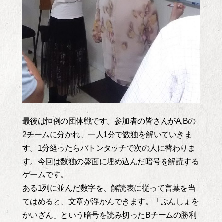
最後は恒例の団体戦です。参加者の皆さんがA,Bの
2チームに分かれ、一人1分で数独を解いていきま
す。1分経ったらバトンタッチで次の人に替わりま
す。今回は数独の盤面に埋め込んだ暗号を解読する
ゲームです。
ある1列に並んだ数字を、解読表に従って言葉を当
てはめると、文章が浮かんできます。「ぶんしょを
かいざん」という暗号を読み切ったBチームの勝利