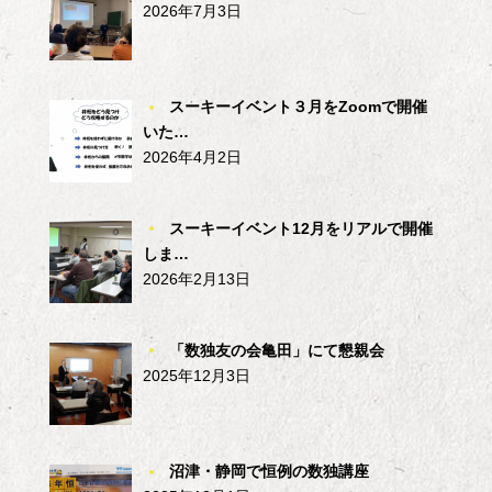
2026年7月3日
スーキーイベント３月をZoomで開催
いた…
2026年4月2日
スーキーイベント12月をリアルで開催
しま…
2026年2月13日
「数独友の会亀田」にて懇親会
2025年12月3日
沼津・静岡で恒例の数独講座