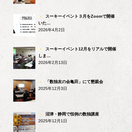
スーキーイベント３月をZoomで開催
いた…
2026年4月2日
スーキーイベント12月をリアルで開催
しま…
2026年2月13日
「数独友の会亀田」にて懇親会
2025年12月3日
沼津・静岡で恒例の数独講座
2025年12月1日